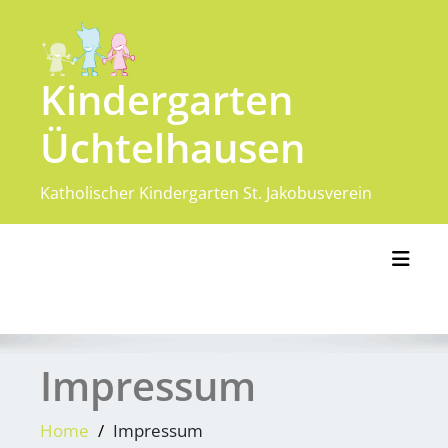
Skip
to
content
Kindergarten
Üchtelhausen
Katholischer Kindergarten St. Jakobusverein
Toggl
Impressum
Home
Impressum